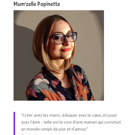
Mum’zelle Popinette
"Créer avec les mains, éduquer avec le cœur, et jouer
avec l'âme - telle est la voie d'une maman qui construit
un monde rempli de joie et d'amour."