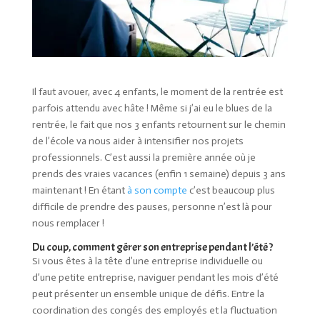
Il faut avouer, avec 4 enfants, le moment de la rentrée est
parfois attendu avec hâte ! Même si j’ai eu le blues de la
rentrée, le fait que nos 3 enfants retournent sur le chemin
de l’école va nous aider à intensifier nos projets
professionnels. C’est aussi la première année où je
prends des vraies vacances (enfin 1 semaine) depuis 3 ans
maintenant ! En étant
à son compte
c’est beaucoup plus
difficile de prendre des pauses, personne n’est là pour
nous remplacer !
Du coup, comment
gérer son entreprise
pendant l’été ?
Si vous êtes à la tête d’une entreprise individuelle ou
d’une petite entreprise, naviguer pendant les mois d’été
peut présenter un ensemble unique de défis. Entre la
coordination des congés des employés et la fluctuation