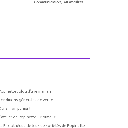
Communication, jeu et câlins
Popinette : blog d’une maman
Conditions générales de vente
Dans mon panier !
L’atelier de Popinette – Boutique
La Bibliothèque de Jeux de sociétés de Popinette