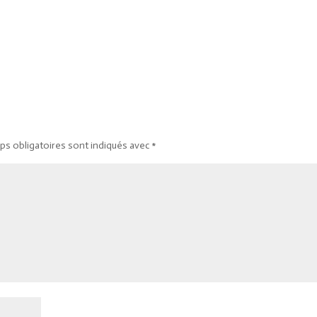
ps obligatoires sont indiqués avec
*