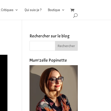
t Critiques
Qui suis-je ?
Boutique
Rechercher sur le blog
Mum’zelle Popinette