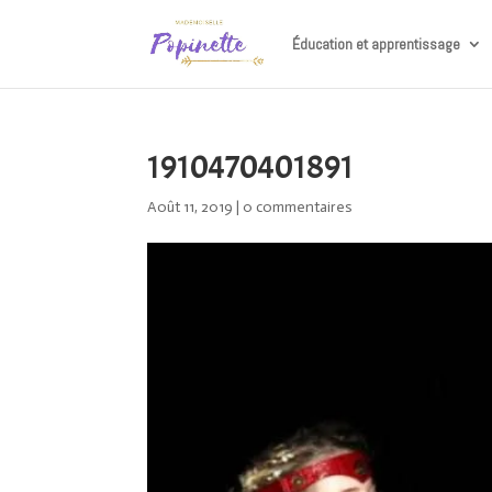
Éducation et apprentissage
1910470401891
Août 11, 2019
|
0 commentaires