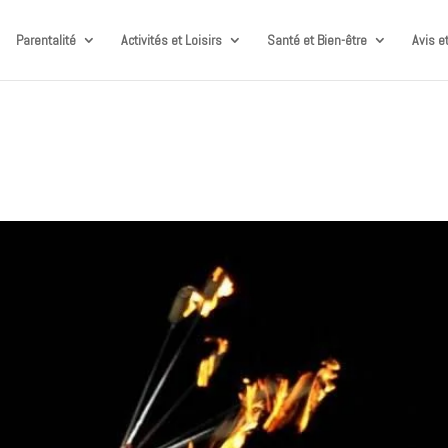
Parentalité
Activités et Loisirs
Santé et Bien-être
Avis e