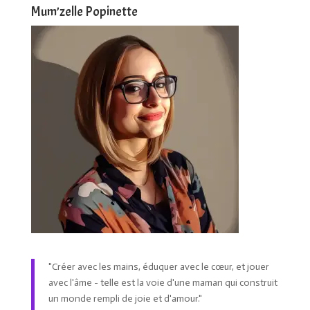
Mum’zelle Popinette
"Créer avec les mains, éduquer avec le cœur, et jouer
avec l'âme - telle est la voie d'une maman qui construit
un monde rempli de joie et d'amour."