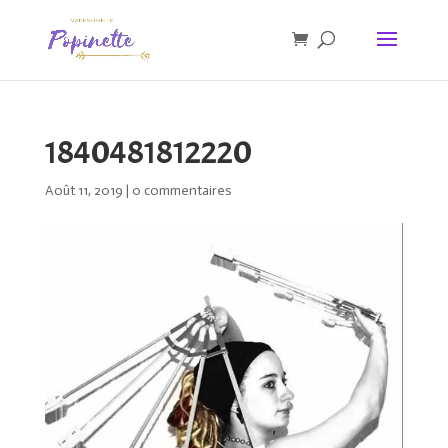
1840481812220
Août 11, 2019
|
0 commentaires