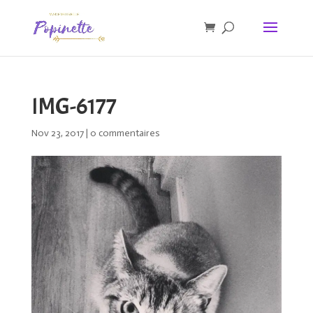
IMG-6177
Nov 23, 2017
|
0 commentaires