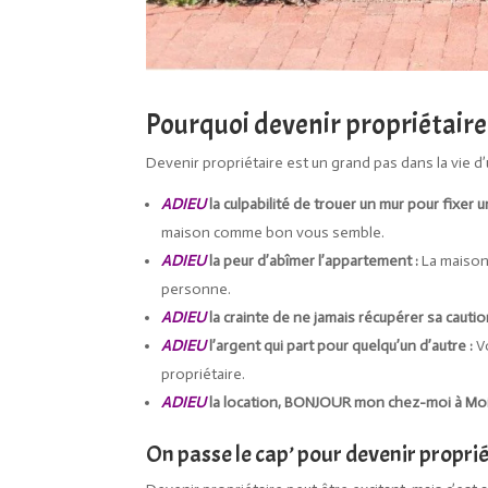
Pourquoi devenir propriétaire
Devenir propriétaire est un grand pas dans la vie 
ADIEU
la culpabilité de trouer un mur pour fixer u
maison comme bon vous semble.
ADIEU
la peur d’abîmer l’appartement :
La maison 
personne.
ADIEU
la crainte de ne jamais récupérer sa cautio
ADIEU
l’argent qui part pour quelqu’un d’autre :
Vo
propriétaire.
ADIEU
la location, BONJOUR mon chez-moi à Moi
On passe le cap’ pour devenir propri