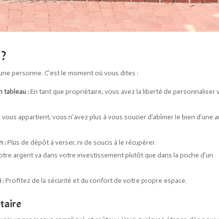
 ?
d’une personne. C’est le moment où vous dites :
n tableau :
En tant que propriétaire, vous avez la liberté de personnaliser 
vous appartient, vous n’avez plus à vous soucier d’abîmer le bien d’une a
n :
Plus de dépôt à verser, ni de soucis à le récupérer.
tre argent va dans votre investissement plutôt que dans la poche d’un
 :
Profitez de la sécurité et du confort de votre propre espace.
étaire