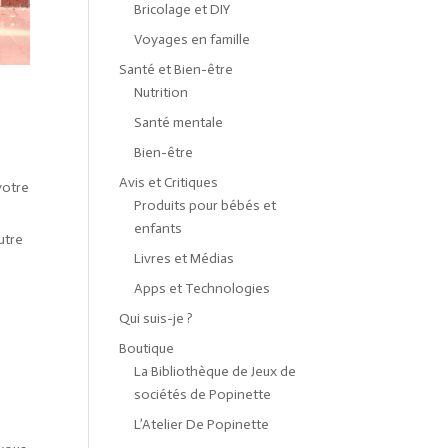
Bricolage et DIY
Voyages en famille
Santé et Bien-être
Nutrition
Santé mentale
Bien-être
Avis et Critiques
votre
Produits pour bébés et
enfants
utre
Livres et Médias
Apps et Technologies
Qui suis-je ?
Boutique
La Bibliothèque de Jeux de
sociétés de Popinette
L’Atelier De Popinette