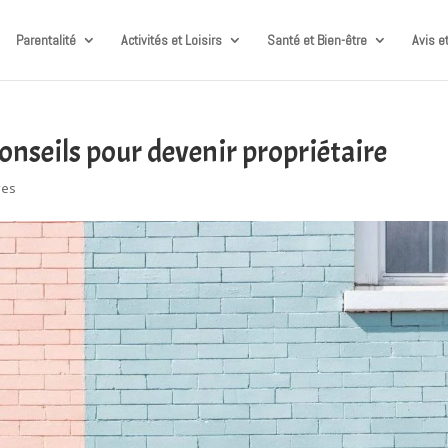
Parentalité
Activités et Loisirs
Santé et Bien-être
Avis e
conseils pour devenir propriétaire
res