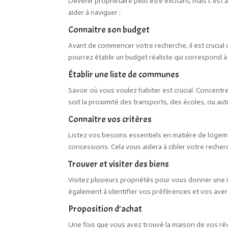
Devenir propriétaire peut être excitant, mais c’est
aider à naviguer :
Connaitre son budget
Avant de commencer votre recherche, il est crucial d
pourrez établir un budget réaliste qui correspond
Établir une liste de communes
Savoir où vous voulez habiter est crucial. Concent
soit la proximité des transports, des écoles, ou aut
Connaître vos critères
Listez vos besoins essentiels en matière de logemen
concessions. Cela vous aidera à cibler votre recher
Trouver et visiter des biens
Visitez plusieurs propriétés pour vous donner une i
également à identifier vos préférences et vos aver
Proposition d’achat
Une fois que vous avez trouvé la maison de vos rêve