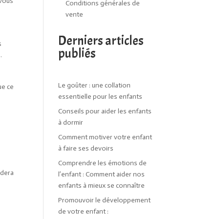
 vous
Conditions générales de
vente
Derniers articles
s
publiés
.
Le goûter : une collation
ue ce
essentielle pour les enfants
Conseils pour aider les enfants
à dormir
Comment motiver votre enfant
à faire ses devoirs
Comprendre les émotions de
idera
l’enfant : Comment aider nos
enfants à mieux se connaître
Promouvoir le développement
de votre enfant :