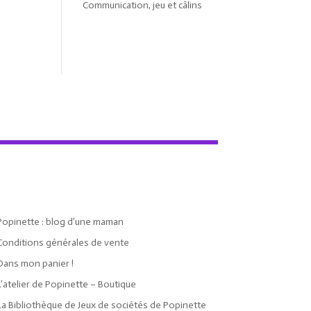
Communication, jeu et câlins
Popinette : blog d’une maman
Conditions générales de vente
Dans mon panier !
L’atelier de Popinette – Boutique
La Bibliothèque de Jeux de sociétés de Popinette