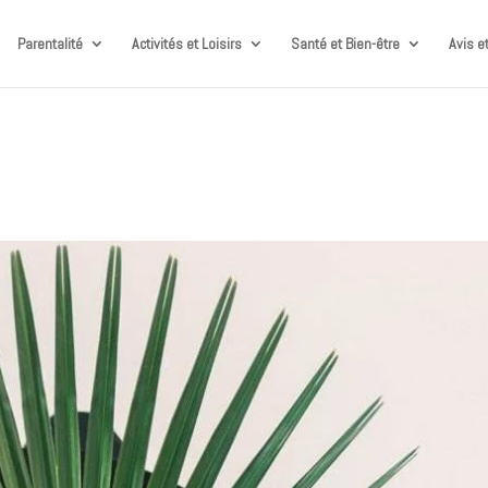
Parentalité
Activités et Loisirs
Santé et Bien-être
Avis e