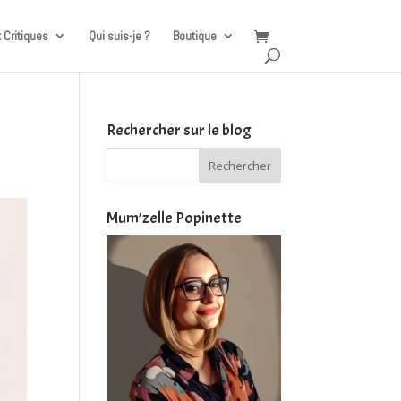
t Critiques
Qui suis-je ?
Boutique
Rechercher sur le blog
Mum’zelle Popinette