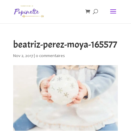
beatriz-perez-moya-165577
Nov 2, 2017
|
0 commentaires