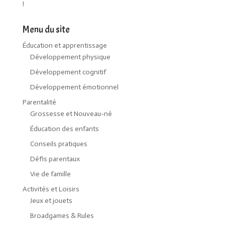
!
Menu du site
Éducation et apprentissage
Développement physique
Développement cognitif
Développement émotionnel
Parentalité
Grossesse et Nouveau-né
Éducation des enfants
Conseils pratiques
Défis parentaux
Vie de famille
Activités et Loisirs
Jeux et jouets
Broadgames & Rules