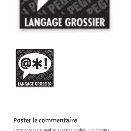
Poster le commentaire
Votre adresse e-mail ne sera pas publiée.
Les champs