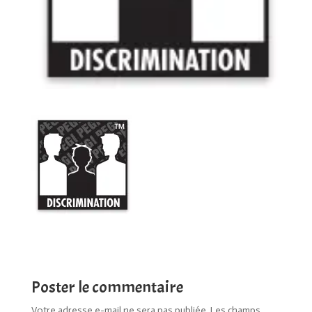
Poster le commentaire
Votre adresse e-mail ne sera pas publiée.
Les champs