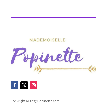
Copyright © 2023 Popinette.com