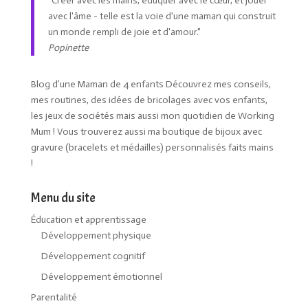
"Créer avec les mains, éduquer avec le cœur, et jouer
avec l'âme - telle est la voie d'une maman qui construit
un monde rempli de joie et d'amour."
Popinette
Blog d’une Maman de 4 enfants Découvrez mes conseils,
mes routines, des idées de bricolages avec vos enfants,
les jeux de sociétés mais aussi mon quotidien de Working
Mum ! Vous trouverez aussi ma boutique de bijoux avec
gravure (bracelets et médailles) personnalisés faits mains
!
Menu du site
Éducation et apprentissage
Développement physique
Développement cognitif
Développement émotionnel
Parentalité