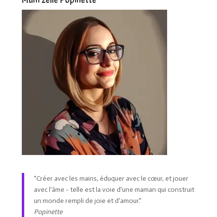
Mum’zelle Popinette
"Créer avec les mains, éduquer avec le cœur, et jouer
avec l'âme - telle est la voie d'une maman qui construit
un monde rempli de joie et d'amour."
Popinette