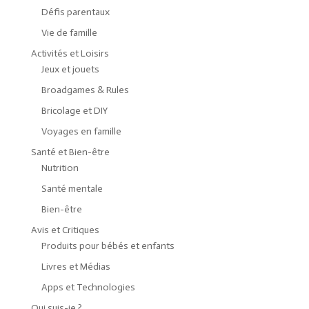
Défis parentaux
Vie de famille
Activités et Loisirs
Jeux et jouets
Broadgames & Rules
Bricolage et DIY
Voyages en famille
Santé et Bien-être
Nutrition
Santé mentale
Bien-être
Avis et Critiques
Produits pour bébés et enfants
Livres et Médias
Apps et Technologies
Qui suis-je ?