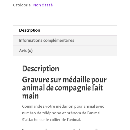
chien
Catégorie :
Non classé
gravée
Description
Informations complémentaires
Avis (0)
Description
Gravure sur médaille pour
animal de compagnie fait
main
Commandez votre médaillon pour animal avec
numéro de téléphone et prénom de l’animal.
S’attache sur le collier de l’animal.