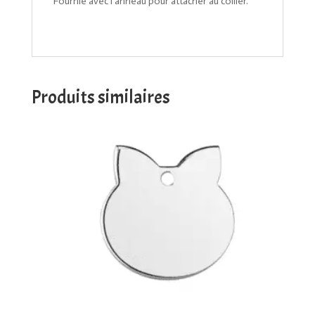
Fournie avec l’anneau pour attacher au collier.
Produits similaires